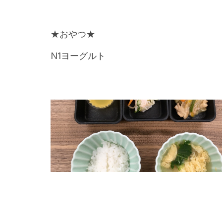
★おやつ★
N1ヨーグルト