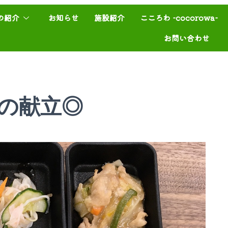
の紹介
お知らせ
施設紹介
こころわ -cocorowa-
お問い合わせ
今日の献立◎