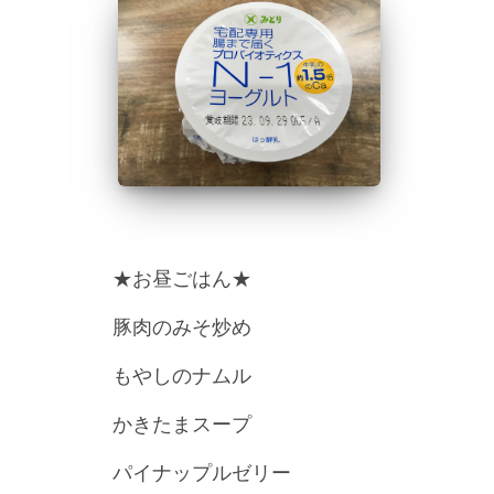
★お昼ごはん★
豚肉のみそ炒め
もやしのナムル
かきたまスープ
パイナップルゼリー