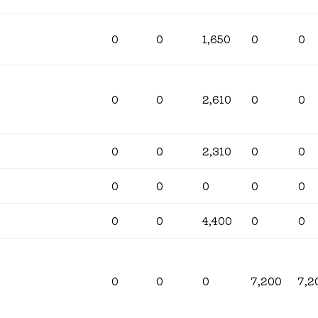
0
0
1,650
0
0
0
0
2,610
0
0
0
0
2,310
0
0
0
0
0
0
0
0
0
4,400
0
0
0
0
0
7,200
7,2