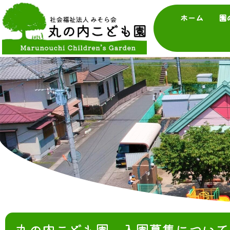
ホーム
園
丸の内こども園 入園募集について