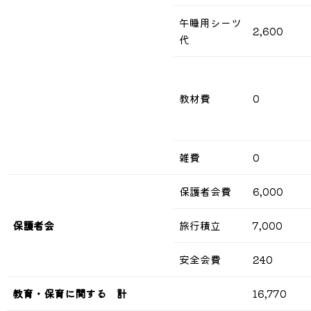
午睡用シーツ
2,600
代
教材費
0
雑費
0
保護者会費
6,000
保護者会
旅行積立
7,000
安全会費
240
教育・保育に関する 計
16,770