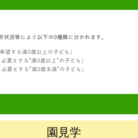
労状況等により以下の3種類に分かれます。
を希望する満3歳以上の子ども」
を必要とする”満3歳以上”の子ども」
を必要とする”満3歳未満”の子ども」
園見学