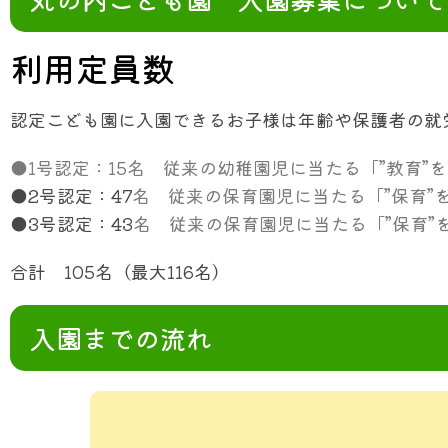
利用定員数
認定こども園に入園できるお子様は年齢や保護者の就
●1号認定：15名 従来の幼稚園児に当たる「”教育”
●2号認定：47
名
従来の保育園児に当たる「”保育”
●3号認定：43
名
従来の保育園児に当たる「”保育”
合計 105名（最大116名）
入園までの流れ