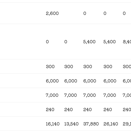
2,600
0
0
0
0
0
5,400
5,400
8,4
300
300
300
300
30
6,000
6,000
6,000
6,000
6,0
7,000
7,000
7,000
7,000
7,0
240
240
240
240
24
16,140
13,540
37,880
26,140
29,