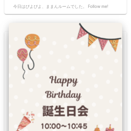
今日はぴよぴよ、ままんルームでした。 Follow me!