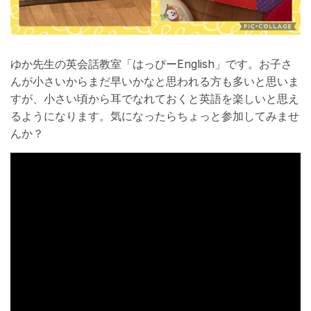
ゆか先生の英会話教室「はっぴーEnglish」です。お子さ
んが小さいからまだ早いかなと思われる方も多いと思いま
すが、小さい頃から耳でなれておくと英語を楽しいと思え
るようになります。気になったらちょっと参加してみませ
んか？