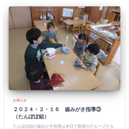
お知らせ
２０２４・２・１６ 歯みがき指導③
（たんぽぽ組）
たんぽぽ組の歯みがき指導は本日で最後のグループとな